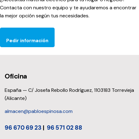
Contacta con nuestro equipo y te ayudaremos a encontrar
la mejor opción según tus necesidades.
Pedir información
Oficina
España — C/ Josefa Rebollo Rodríguez, 1103183 Torrevieja
(Alicante)
almacen@pabloespinosa.com
96 670 69 23
|
96 571 02 88