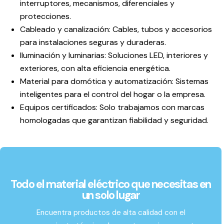
interruptores, mecanismos, diferenciales y
protecciones.
Cableado y canalización:
Cables, tubos y accesorios
para instalaciones seguras y duraderas.
Iluminación y luminarias:
Soluciones LED, interiores y
exteriores, con alta eficiencia energética.
Material para domótica y automatización:
Sistemas
inteligentes para el control del hogar o la empresa.
Equipos certificados:
Solo trabajamos con marcas
homologadas que garantizan fiabilidad y seguridad.
Todo el material eléctrico que necesitas en
un solo lugar
Encuentra productos de alta calidad con el