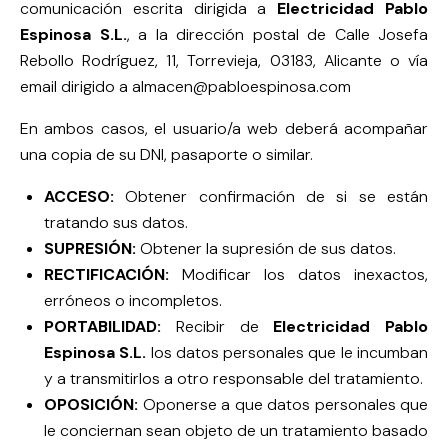
comunicación escrita dirigida a
Electricidad Pablo
Espinosa S.L.
, a la dirección postal de Calle Josefa
Rebollo Rodríguez, 11, Torrevieja, 03183, Alicante o vía
email dirigido a
almacen@pabloespinosa.com
En ambos casos, el usuario/a web deberá acompañar
una copia de su DNI, pasaporte o similar.
ACCESO:
Obtener confirmación de si se están
tratando sus datos.
SUPRESIÓN:
Obtener la supresión de sus datos.
RECTIFICACIÓN:
Modificar los datos inexactos,
erróneos o incompletos.
PORTABILIDAD:
Recibir de
Electricidad Pablo
Espinosa S.L.
los datos personales que le incumban
y a transmitirlos a otro responsable del tratamiento.
OPOSICIÓN:
Oponerse a que datos personales que
le conciernan sean objeto de un tratamiento basado