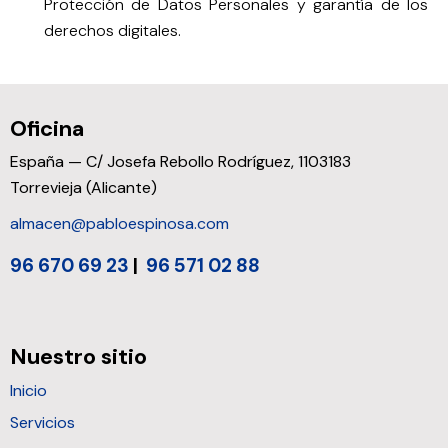
Protección de Datos Personales y garantía de los
derechos digitales.
Oficina
España — C/ Josefa Rebollo Rodríguez, 1103183
Torrevieja (Alicante)
almacen@pabloespinosa.com
96 670 69 23
|
96 571 02 88
Nuestro sitio
Inicio
Servicios