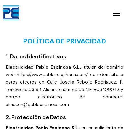
POLÍTICA DE PRIVACIDAD
1. Datos Identificativos
Electricidad Pablo Espinosa S.L.
, titular del dominio
web
https://www.pablo-espinosa.com/
con domicilio a
estos efectos en Calle Josefa Rebollo Rodríguez, 11,
Torrevieja, 03183, Alicante número de NIF:
B03409042
y
correo electrónico de contacto:
almacen@pabloespinosa.com
2. Protección de Datos
Electricidad Pablo Espinosa S.L.
, en cumplimiento de