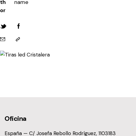
th
name
or
Oficina
España — C/ Josefa Rebollo Rodríguez, 1103183